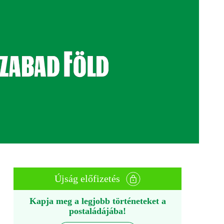
Újság előfizetés
Kapja meg a legjobb történeteket a
postaládájába!