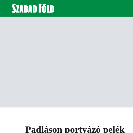
Padláson portyázó pelék