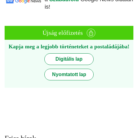
is!
Újság előfizetés
Kapja meg a legjobb történeteket a postaládájába!
Digitális lap
Nyomtatott lap