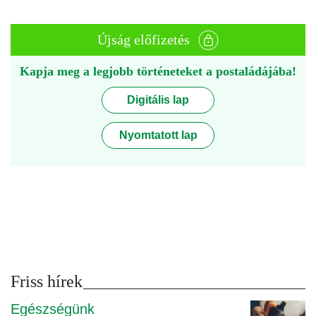
Újság előfizetés
Kapja meg a legjobb történeteket a postaládájába!
Digitális lap
Nyomtatott lap
Friss hírek
Egészségünk