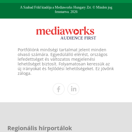
A Szabad Föld kiadója a Mediaworks Hungary Zrt. © Minden jog
fenntartva. 2026
Portfóliónk minőségi tartalmat jelent minden
olvasó számára. Egyedülálló elérést, országos
lefedettséget és változatos megjelenési
lehetőséget biztosít. Folyamatosan keressük az
új irányokat és fejlődési lehetőségeket. Ez jövőnk
záloga.
Regionális hírportálok