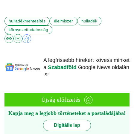
hulladékmentesítés
élelmiszer
hulladék
környezettudatosság
A legfrissebb hírekért kövess minket
a
Szabadföld
Google News oldalán
is!
Újság előfizetés
Kapja meg a legjobb történeteket a postaládájába!
Digitális lap