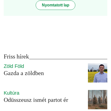
Nyomtatott lap
Friss hírek
Zöld Föld
Gazda a zöldben
Kultúra
Odüsszeusz ismét partot ér