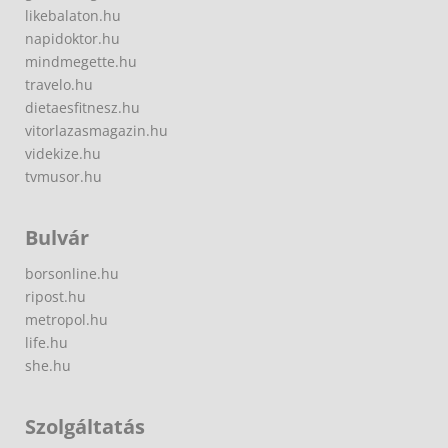
likebalaton.hu
napidoktor.hu
mindmegette.hu
travelo.hu
dietaesfitnesz.hu
vitorlazasmagazin.hu
videkize.hu
tvmusor.hu
Bulvár
borsonline.hu
ripost.hu
metropol.hu
life.hu
she.hu
Szolgáltatás