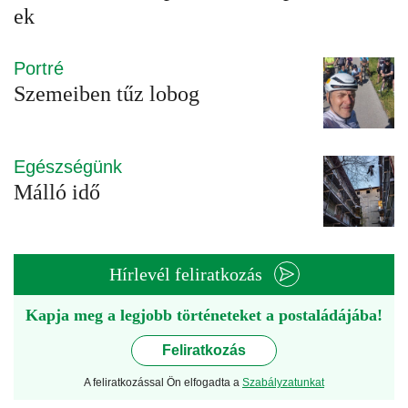
ek
Portré
Szemeiben tűz lobog
Egészségünk
Málló idő
Hírlevél feliratkozás
Kapja meg a legjobb történeteket a postaládájába!
Feliratkozás
A feliratkozással Ön elfogadta a
Szabályzatunkat