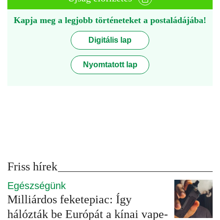
Kapja meg a legjobb történeteket a postaládájába!
Digitális lap
Nyomtatott lap
Friss hírek
Egészségünk
Milliárdos feketepiac: Így
hálózták be Európát a kínai vape-