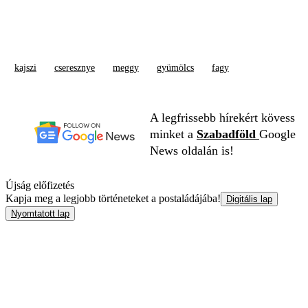
kajszi
cseresznye
meggy
gyümölcs
fagy
A legfrissebb hírekért kövess
minket a
Szabadföld
Google
News oldalán is!
Újság előfizetés
Kapja meg a legjobb történeteket a postaládájába!
Digitális lap
Nyomtatott lap