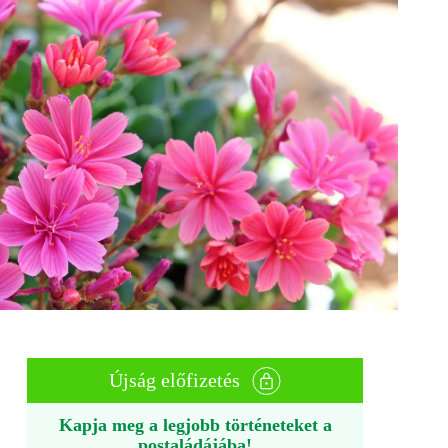
Újság előfizetés
Kapja meg a legjobb történeteket a
postaládájába!