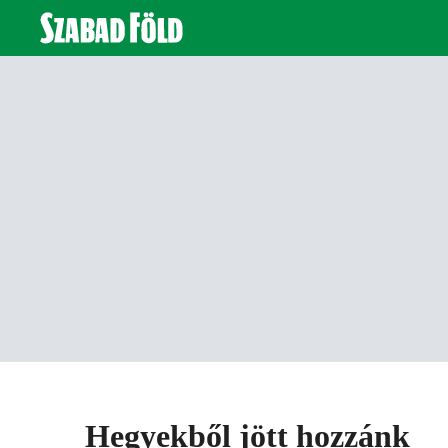
Hegyekből jött hozzánk