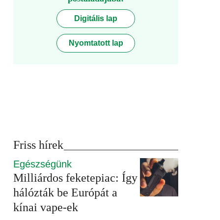
Digitális lap
Nyomtatott lap
Friss hírek
Egészségünk
Milliárdos feketepiac: Így
hálózták be Európát a
kínai vape-ek