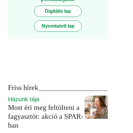
Digitális lap
Nyomtatott lap
Friss hírek
Házunk tája
Most éri meg feltölteni a
fagyasztót: akció a SPAR-
ban