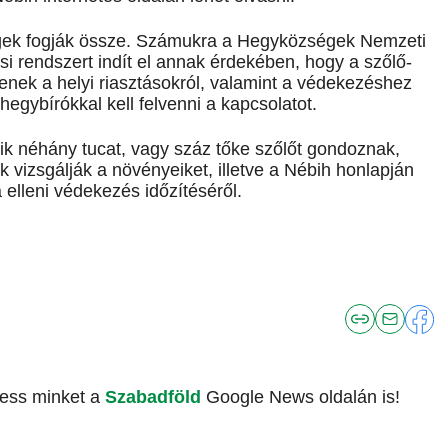
égek fogják össze. Számukra a Hegyközségek Nemzeti
 rendszert indít el annak érdekében, hogy a szőlő-
enek a helyi riasztásokról, valamint a védekezéshez
hegybírókkal kell felvenni a kapcsolatot.
ik néhány tucat, vagy száz tőke szőlőt gondoznak,
 vizsgálják a növényeiket, illetve a Nébih honlapján
elleni védekezés időzítéséről.
vess minket a
Szabadföld
Google News oldalán is!