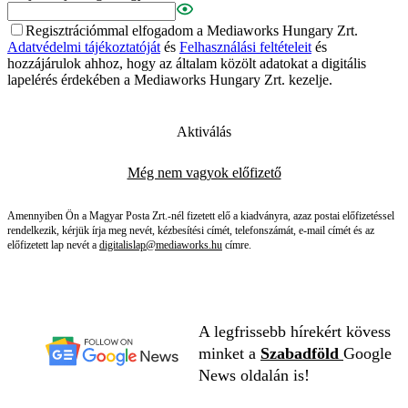
Regisztrációmmal elfogadom a Mediaworks Hungary Zrt.
Adatvédelmi tájékoztatóját
és
Felhasználási feltételeit
és
hozzájárulok ahhoz, hogy az általam közölt adatokat a digitális
lapelérés érdekében a Mediaworks Hungary Zrt. kezelje.
Aktiválás
Még nem vagyok előfizető
Amennyiben Ön a Magyar Posta Zrt.-nél fizetett elő a kiadványra, azaz postai előfizetéssel
rendelkezik, kérjük írja meg nevét, kézbesítési címét, telefonszámát, e-mail címét és az
előfizetett lap nevét a
digitalislap@mediaworks.hu
címre.
A legfrissebb hírekért kövess
minket a
Szabadföld
Google
News oldalán is!