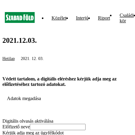
Családi
Közélet
Interjú
Riport
kör
2021.12.03.
Hetilap
2021. 12. 03.
Védett tartalom, a digitális eléréshez kérjük adja meg az
előfizetéséhez tartozó adatokat.
Adatok megadása
Digitális olvasás aktiválása
Előfizető neve
Kérjük adja meg az ügyfélkódot