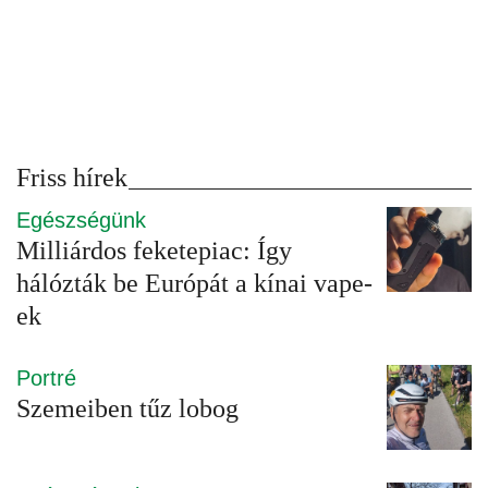
Friss hírek
Egészségünk
Milliárdos feketepiac: Így
hálózták be Európát a kínai vape-
ek
Portré
Szemeiben tűz lobog