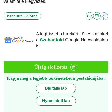
valamiféle kiegyezés.
külpolitika - külvilág
A legfrissebb hírekért kövess minket
a
Szabadföld
Google News oldalán
is!
Újság előfizetés
Kapja meg a legjobb történeteket a postaládájába!
Digitális lap
Nyomtatott lap