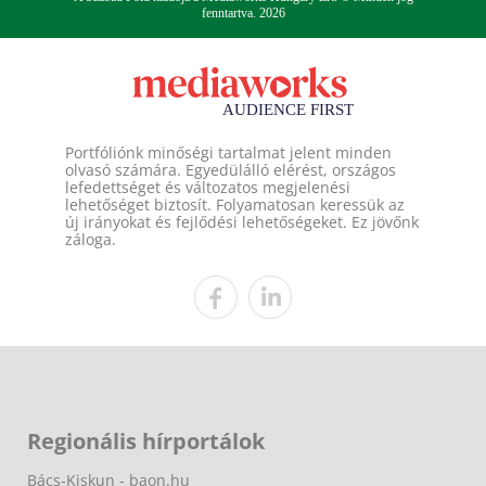
fenntartva. 2026
Portfóliónk minőségi tartalmat jelent minden
olvasó számára. Egyedülálló elérést, országos
lefedettséget és változatos megjelenési
lehetőséget biztosít. Folyamatosan keressük az
új irányokat és fejlődési lehetőségeket. Ez jövőnk
záloga.
Regionális hírportálok
Bács-Kiskun - baon.hu