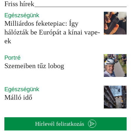
Friss hírek
Egészségünk
Milliárdos feketepiac: Így
hálózták be Európát a kínai vape-
ek
Portré
Szemeiben tűz lobog
Egészségünk
Málló idő
Hírlevél feliratkozás