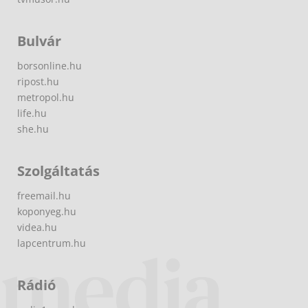
Bulvár
borsonline.hu
ripost.hu
metropol.hu
life.hu
she.hu
Szolgáltatás
freemail.hu
koponyeg.hu
videa.hu
lapcentrum.hu
Rádió