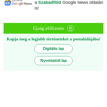
a
Szabadföld
Google News oldalán
is!
Újság előfizetés
Kapja meg a legjobb történeteket a postaládájába!
Digitális lap
Nyomtatott lap