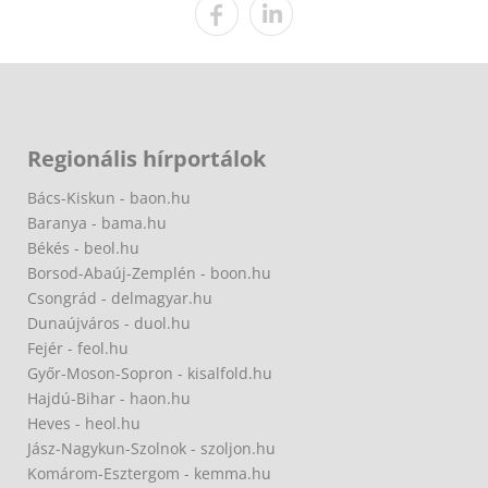
Regionális hírportálok
Bács-Kiskun - baon.hu
Baranya - bama.hu
Békés - beol.hu
Borsod-Abaúj-Zemplén - boon.hu
Csongrád - delmagyar.hu
Dunaújváros - duol.hu
Fejér - feol.hu
Győr-Moson-Sopron - kisalfold.hu
Hajdú-Bihar - haon.hu
Heves - heol.hu
Jász-Nagykun-Szolnok - szoljon.hu
Komárom-Esztergom - kemma.hu