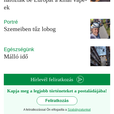
ek
Portré
Szemeiben tűz lobog
Egészségünk
Málló idő
Hírlevél feliratkozás
Kapja meg a legjobb történeteket a postaládájába!
Feliratkozás
A feliratkozással Ön elfogadta a
Szabályzatunkat