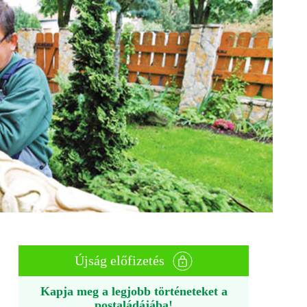
Újság előfizetés
Kapja meg a legjobb történeteket a
postaládájába!