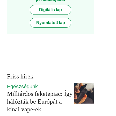
Digitális lap
Nyomtatott lap
Friss hírek
Egészségünk
Milliárdos feketepiac: Így
hálózták be Európát a
kínai vape-ek