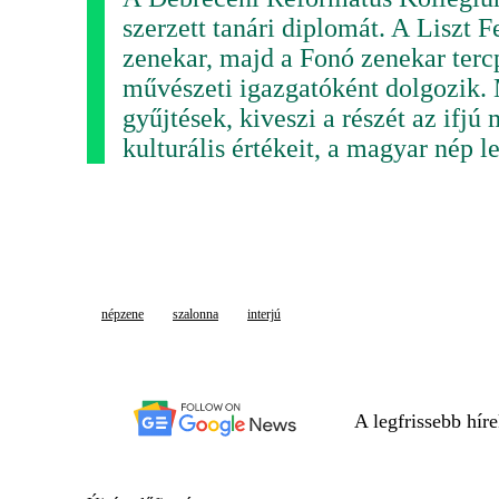
szerzett tanári diplomát. A Liszt
zenekar, majd a Fonó zenekar terc
művészeti igazgatóként dolgozik. 
gyűjtések, kiveszi a részét az ifjú
kulturális értékeit, a magyar nép l
népzene
szalonna
interjú
A legfrissebb hír