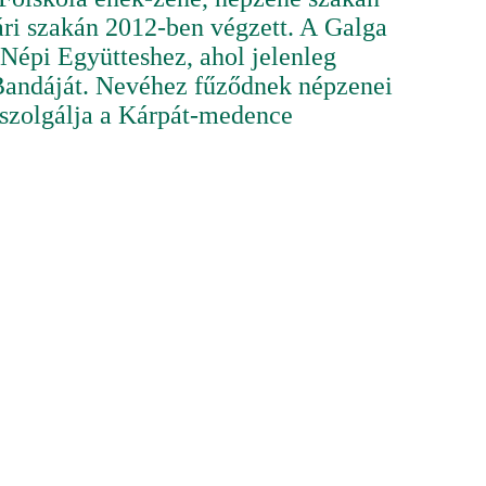
ári szakán 2012-ben végzett. A Galga
Népi Együtteshez, ahol jelenleg
 Bandáját. Nevéhez fűződnek népzenei
el szolgálja a Kárpát-medence