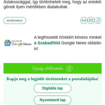
őslakossággal, így történhetett meg, hogy az eredeti
gének ilyen mértékben átalakultak.
történelem
A legfrissebb hírekért kövess minket
a
Szabadföld
Google News oldalán
is!
Újság előfizetés
Kapja meg a legjobb történeteket a postaládájába!
Digitális lap
Nyomtatott lap