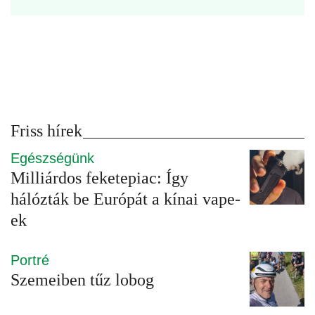
Friss hírek
Egészségünk
Milliárdos feketepiac: Így
hálózták be Európát a kínai vape-
ek
Portré
Szemeiben tűz lobog