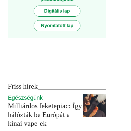
Digitális lap
Nyomtatott lap
Friss hírek
Egészségünk
Milliárdos feketepiac: Így
hálózták be Európát a
kínai vape-ek