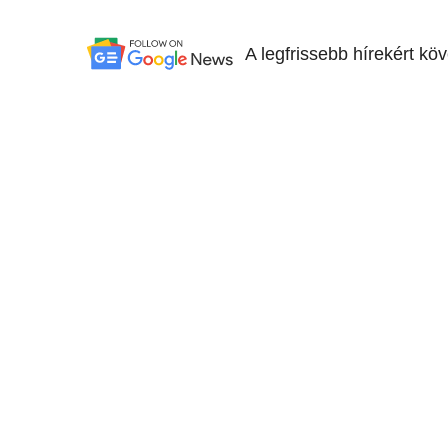
A legfrissebb hírekért kö