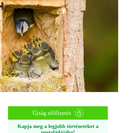
Újság előfizetés
Kapja meg a legjobb történeteket a
postaládájába!