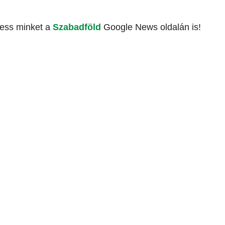
vess minket a
Szabadföld
Google News oldalán is!