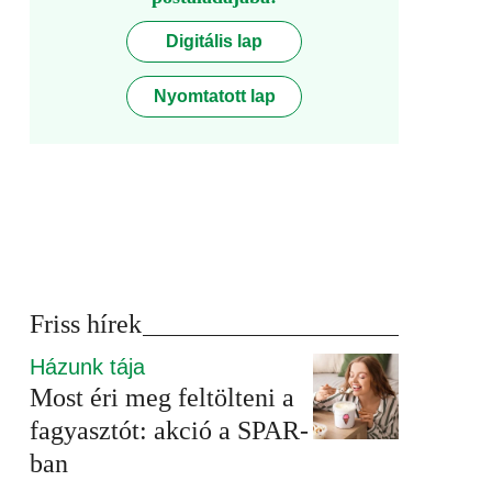
Digitális lap
Nyomtatott lap
Friss hírek
Házunk tája
Most éri meg feltölteni a
fagyasztót: akció a SPAR-
ban