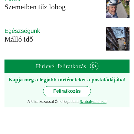
Szemeiben tűz lobog
Egészségünk
Málló idő
Hírlevél feliratkozás
Kapja meg a legjobb történeteket a postaládájába!
Feliratkozás
A feliratkozással Ön elfogadta a
Szabályzatunkat