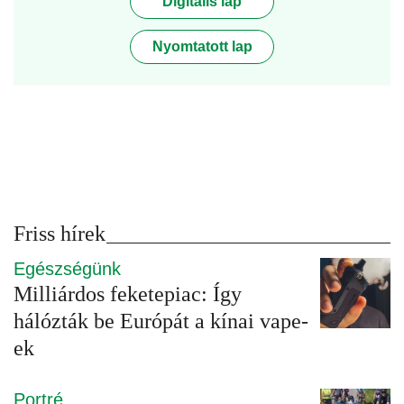
Digitális lap
Nyomtatott lap
Friss hírek
Egészségünk
Milliárdos feketepiac: Így
hálózták be Európát a kínai vape-
ek
Portré