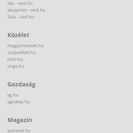
Vas - vaol.hu
Veszprém - veol.hu
Zala - zaol.hu
Közélet
magyarnemzet.hu
szabadfold.hu
hirtv.hu
origo.hu
Gazdaság
vg.hu
agrokep.hu
Magazin
astronet.hu