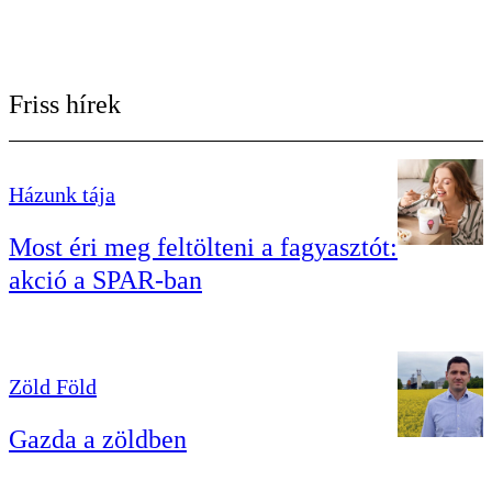
Friss hírek
Házunk tája
Most éri meg feltölteni a fagyasztót:
akció a SPAR-ban
Zöld Föld
Gazda a zöldben