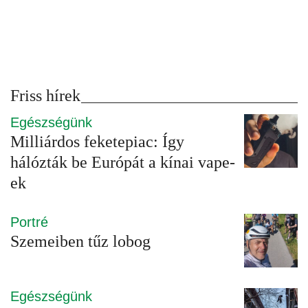
Friss hírek
Egészségünk
Milliárdos feketepiac: Így
hálózták be Európát a kínai vape-
ek
Portré
Szemeiben tűz lobog
Egészségünk