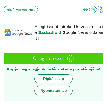
növénytermesztés
A legfrissebb hírekért kövess minket
a
Szabadföld
Google News oldalán
is!
Újság előfizetés
Kapja meg a legjobb történeteket a postaládájába!
Digitális lap
Nyomtatott lap