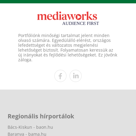
Portfóliónk minőségi tartalmat jelent minden
olvasó számára. Egyedülálló elérést, országos
lefedettséget és változatos megjelenési
lehetőséget biztosít. Folyamatosan keressük az
új irányokat és fejlődési lehetőségeket. Ez jövőnk
záloga.
Regionális hírportálok
Bács-Kiskun - baon.hu
Baranya - bama.hu