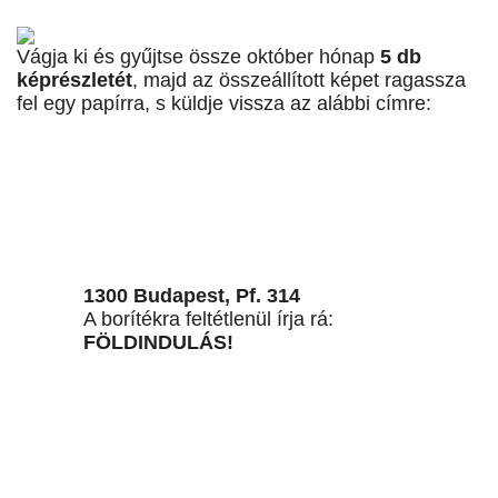
Vágja ki és gyűjtse össze október hónap
5 db
képrészletét
, majd az összeállított képet ragassza
fel egy papírra, s küldje vissza az alábbi címre:
1300 Budapest, Pf. 314
A borítékra feltétlenül írja rá:
FÖLDINDULÁS!