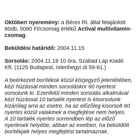
Októberi nyeremény:
a Béres Rt. által felajánlott
60db, 5080 Ft/csomag értékű
Actival multivitamin-
csomag
.
Beküldési határidő:
2004.11.15
Sorsolás:
2004.11.19 10 óra, Szabad Lap Kiadó
Kft. (1125 Budapest, Istenhegyi út 59-61.)
A beérkezett borítékok közül közjegyző jelenlétében,
kézi húzással minden sorsoláskor 60 nyertest
sorsolunk ki. Ezenfelül minden sorsolás alkalmával
kézi húzással 10 tartalék nyertest is kisorsolunk
kizárólag arra az esetre, ha az előzőleg kisorsolt 60
nyertes közül valakinek a megfejtése nem helyes.
A 10 tartalék nyertes sorrendben lép az előző
nyertesek helyébe, abban az esetben, ha beküldött
borítékjaik helyes megfejtést tartalmaznak.