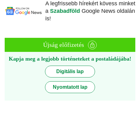
A legfrissebb hírekért kövess minket
a
Szabadföld
Google News oldalán
is!
Újság előfizetés
Kapja meg a legjobb történeteket a postaládájába!
Digitális lap
Nyomtatott lap