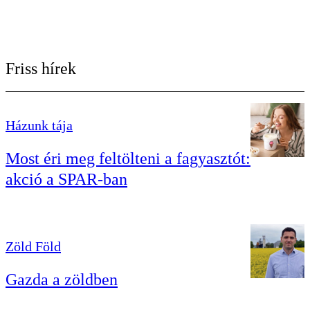
Friss hírek
Házunk tája
Most éri meg feltölteni a fagyasztót:
akció a SPAR-ban
Zöld Föld
Gazda a zöldben