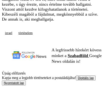
kezébe, s úgy érezte, nincs értelme tovább hallgatni.
Viszont attól kezdve kifogyhatatlanok a történetei.
Kibeszéli magából a fájdalmat, megkönnyebbül a szíve.
De annak is, aki meghallgatja.
izrael
történelem
A legfrissebb hírekért kövess
minket a
Szabadföld
Google
News oldalán is!
Újság előfizetés
Kapja meg a legjobb történeteket a postaládájába!
Digitális lap
Nyomtatott lap