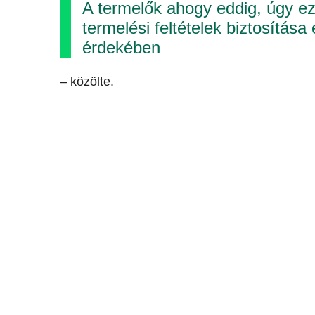
A termelők ahogy eddig, úgy e
termelési feltételek biztosítá
érdekében
– közölte.