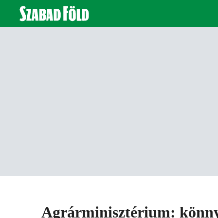
Agrárminisztérium: könny