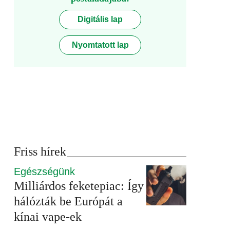
Digitális lap
Nyomtatott lap
Friss hírek
Egészségünk
Milliárdos feketepiac: Így
hálózták be Európát a
kínai vape-ek