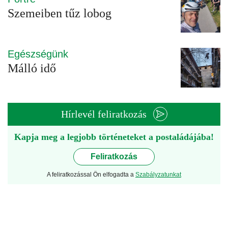
Szemeiben tűz lobog
Egészségünk
Málló idő
Hírlevél feliratkozás
Kapja meg a legjobb történeteket a postaládájába!
Feliratkozás
A feliratkozással Ön elfogadta a
Szabályzatunkat