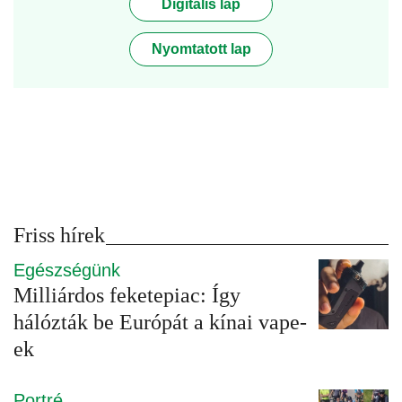
Digitális lap
Nyomtatott lap
Friss hírek
Egészségünk
Milliárdos feketepiac: Így
hálózták be Európát a kínai vape-
ek
Portré