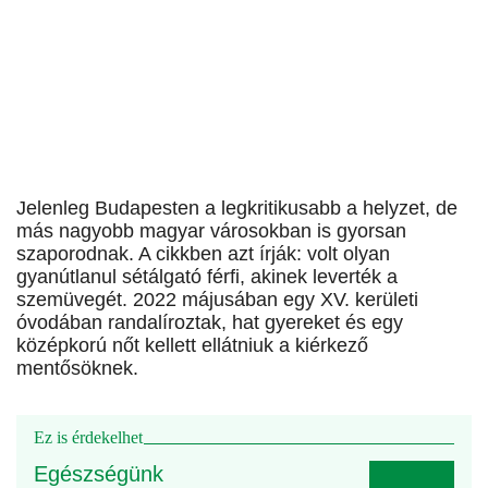
Jelenleg Budapesten a legkritikusabb a helyzet, de
más nagyobb magyar városokban is gyorsan
szaporodnak. A cikkben azt írják: volt olyan
gyanútlanul sétálgató férfi, akinek leverték a
szemüvegét. 2022 májusában egy XV. kerületi
óvodában randalíroztak, hat gyereket és egy
középkorú nőt kellett ellátniuk a kiérkező
mentősöknek.
Ez is érdekelhet
Egészségünk