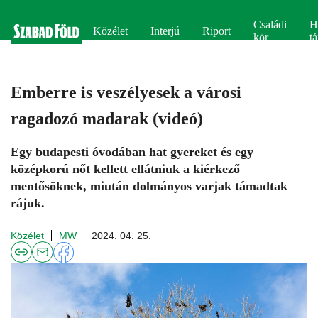
Családi
H
Közélet
Interjú
Riport
kör
tá
Emberre is veszélyesek a városi
ragadozó madarak (videó)
Egy budapesti óvodában hat gyereket és egy
középkorú nőt kellett ellátniuk a kiérkező
mentősöknek, miután dolmányos varjak támadtak
rájuk.
Közélet
MW
2024. 04. 25.