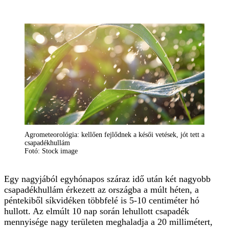
Agrometeorológia: kellően fejlődnek a késői vetések, jót tett a
csapadékhullám
Fotó: Stock image
Egy nagyjából egyhónapos száraz idő után két nagyobb
csapadékhullám érkezett az országba a múlt héten, a
péntekiből síkvidéken többfelé is 5-10 centiméter hó
hullott. Az elmúlt 10 nap során lehullott csapadék
mennyisége nagy területen meghaladja a 20 millimétert,