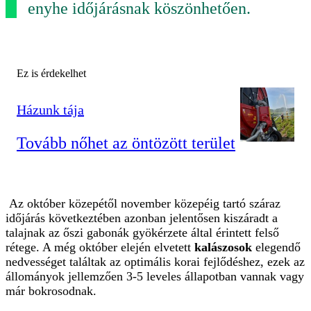
enyhe időjárásnak köszönhetően.
Ez is érdekelhet
Házunk tája
Tovább nőhet az öntözött terület
Az október közepétől november közepéig tartó száraz
időjárás következtében azonban jelentősen kiszáradt a
talajnak az őszi gabonák gyökérzete által érintett felső
rétege. A még október elején elvetett
kalászosok
elegendő
nedvességet találtak az optimális korai fejlődéshez, ezek az
állományok jellemzően 3-5 leveles állapotban vannak vagy
már bokrosodnak.