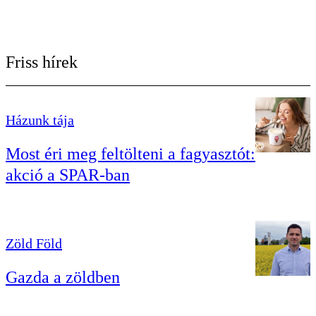
Friss hírek
Házunk tája
Most éri meg feltölteni a fagyasztót:
akció a SPAR-ban
Zöld Föld
Gazda a zöldben