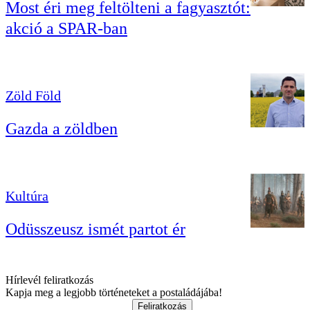
Most éri meg feltölteni a fagyasztót:
akció a SPAR-ban
Zöld Föld
Gazda a zöldben
Kultúra
Odüsszeusz ismét partot ér
Hírlevél feliratkozás
Kapja meg a legjobb történeteket a postaládájába!
Feliratkozás