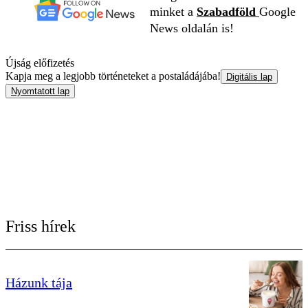
minket a
Szabadföld
Google
News oldalán is!
Újság előfizetés
Kapja meg a legjobb történeteket a postaládájába!
Digitális lap
Nyomtatott lap
Friss hírek
Házunk tája