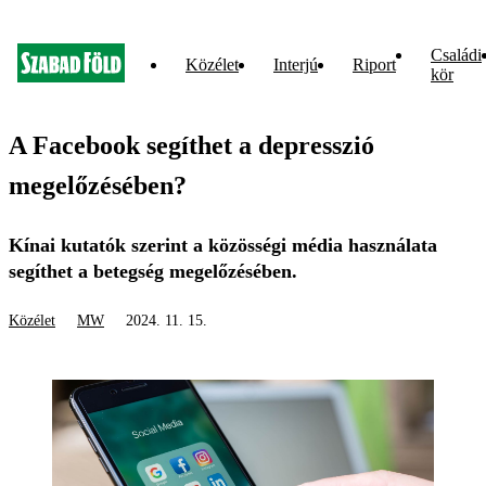
Családi
Közélet
Interjú
Riport
kör
A Facebook segíthet a depresszió
megelőzésében?
Kínai kutatók szerint a közösségi média használata
segíthet a betegség megelőzésében.
Közélet
MW
2024. 11. 15.