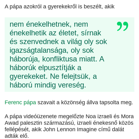
A pápa azokról a gyerekekről is beszélt, akik
nem énekelhetnek, nem
énekelhetik az életet, sírnak
és szenvednek a világ oly sok
igazságtalansága, oly sok
háborúja, konfliktusa miatt. A
háborúk elpusztítják a
gyerekeket. Ne felejtsük, a
háború mindig vereség.
Ferenc pápa
szavait a közönség állva tapsolta meg.
A pápa videóüzenete megelőzte Noa izraeli és Mora
Awad palesztin származású, izraeli énekesnő közös
fellépését, akik John Lennon Imagine című dalát
adták elő.