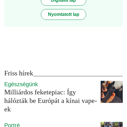
Digitális lap
Nyomtatott lap
Friss hírek
Egészségünk
Milliárdos feketepiac: Így
hálózták be Európát a kínai vape-
ek
Portré