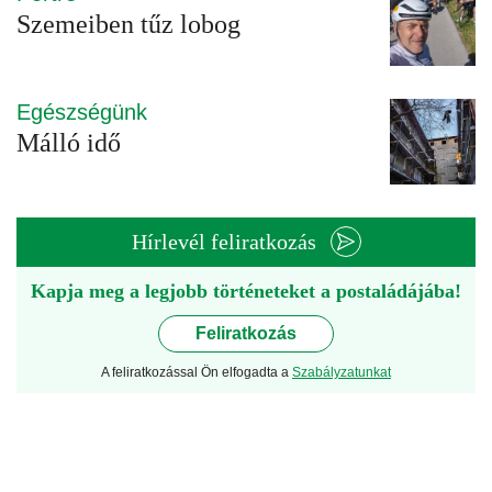
Szemeiben tűz lobog
Egészségünk
Málló idő
Hírlevél feliratkozás
Kapja meg a legjobb történeteket a postaládájába!
Feliratkozás
A feliratkozással Ön elfogadta a
Szabályzatunkat