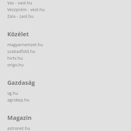
Vas - vaol.hu
Veszprém - veol.hu
Zala - zaol.hu
Közélet
magyarnemzet.hu
szabadfold.hu
hirtv.hu
origo.hu
Gazdaság
vg.hu
agrokep.hu
Magazin
astronet.hu