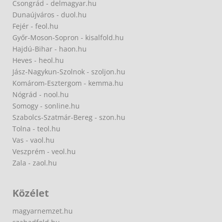
Csongrád - delmagyar.hu
Dunaújváros - duol.hu
Fejér - feol.hu
Győr-Moson-Sopron - kisalfold.hu
Hajdú-Bihar - haon.hu
Heves - heol.hu
Jász-Nagykun-Szolnok - szoljon.hu
Komárom-Esztergom - kemma.hu
Nógrád - nool.hu
Somogy - sonline.hu
Szabolcs-Szatmár-Bereg - szon.hu
Tolna - teol.hu
Vas - vaol.hu
Veszprém - veol.hu
Zala - zaol.hu
Közélet
magyarnemzet.hu