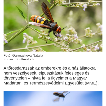
Fotó: Garmasheva Natalia
Forrás: Shutterstock
A tőrösdarazsak az emberekre és a háziállatokra
nem veszélyesek, elpusztításuk felesleges és
törvénytelen – hívta fel a figyelmet a Magyar
Madártani és Természetvédelmi Egyesület (MME).