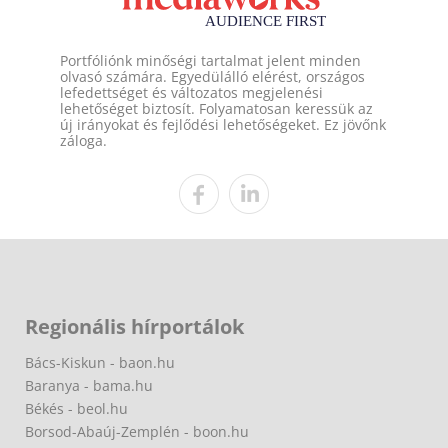
Portfóliónk minőségi tartalmat jelent minden
olvasó számára. Egyedülálló elérést, országos
lefedettséget és változatos megjelenési
lehetőséget biztosít. Folyamatosan keressük az
új irányokat és fejlődési lehetőségeket. Ez jövőnk
záloga.
Regionális hírportálok
Bács-Kiskun - baon.hu
Baranya - bama.hu
Békés - beol.hu
Borsod-Abaúj-Zemplén - boon.hu