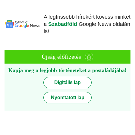
A legfrissebb hírekért kövess minket
a
Szabadföld
Google News oldalán
is!
Újság előfizetés
Kapja meg a legjobb történeteket a postaládájába!
Digitális lap
Nyomtatott lap