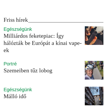
Friss hírek
Egészségünk
Milliárdos feketepiac: Így
hálózták be Európát a kínai vape-
ek
Portré
Szemeiben tűz lobog
Egészségünk
Málló idő