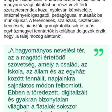
magyarországi oktatásban részt vevő férfi
szerzetesrendek közel nyolcvan képviselője,
intézményeik igazgatói, pedagógusai mutatták be
munkájukat. A ferencesek, szaléziak, ciszterciek,
bencések, piaristák, görögkatolikusok és más
egyházmegyei fenntartók iskoláiban dolgozók érzik,
hogy „a talaj mozog alattunk”.
„A hagyományos nevelési tér,
az a magától értetődő
szövetség, amely a család, az
iskola, az állam és az egyház
között fennállt, napjainkra
sajnálatos módon felbomlott.
Ebben a töredezett, digitalizált
és gyakran bizonytalan
világban a fiatalok sokszor