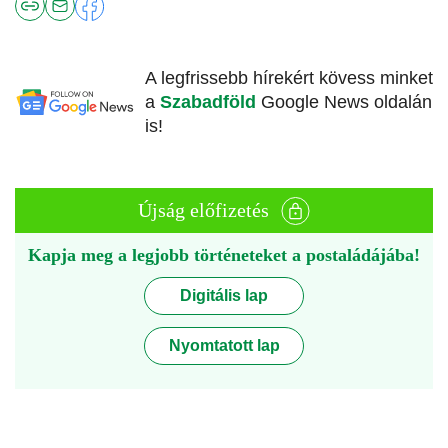
A legfrissebb hírekért kövess minket
a
Szabadföld
Google News oldalán
is!
Újság előfizetés
Kapja meg a legjobb történeteket a postaládájába!
Digitális lap
Nyomtatott lap