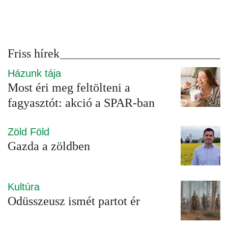
Friss hírek
Házunk tája
Most éri meg feltölteni a
fagyasztót: akció a SPAR-ban
Zöld Föld
Gazda a zöldben
Kultúra
Odüsszeusz ismét partot ér