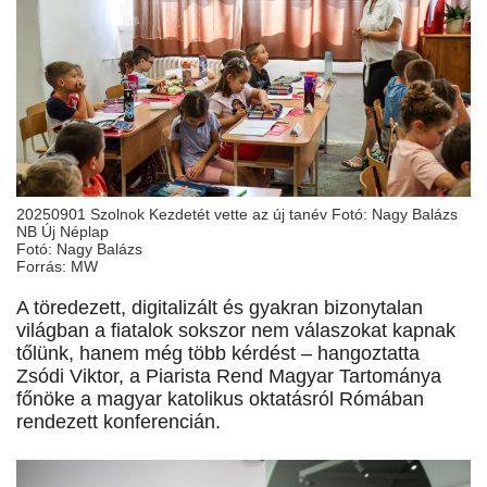
20250901 Szolnok Kezdetét vette az új tanév Fotó: Nagy Balázs
NB Új Néplap
Fotó: Nagy Balázs
Forrás: MW
A töredezett, digitalizált és gyakran bizonytalan
világban a fiatalok sokszor nem válaszokat kapnak
tőlünk, hanem még több kérdést – hangoztatta
Zsódi Viktor, a Piarista Rend Magyar Tartománya
főnöke a magyar katolikus oktatásról Rómában
rendezett konferencián.