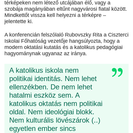
térképeken nem létező utcájában élő, vagy a
szobája magányában eltűnt nagyvárosi fiatal között.
Mindkettőt vissza kell helyezni a térképre –
jelentette ki.
A konferencián felszólaló Rubovszky Rita a Ciszterci
Iskolai Főhatóság vezetője hangsúlyozta, hogy a
modern oktatási kutatás és a katolikus pedagógiai
hagyománynak ugyanaz az iránya.
A katolikus iskola nem
politikai identitás. Nem lehet
ellenzékben. De nem lehet
hatalmi eszköz sem. A
katolikus oktatás nem politikai
oldal. Nem ideológiai blokk.
Nem kulturális lövészárok (..)
egyetlen ember sincs