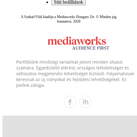
Süti beállítások
A Szabad Föld kiadója a Mediaworks Hungary Zrt. © Minden jog
fenntartva. 2026
Portfóliónk minőségi tartalmat jelent minden olvasó
számára. Egyedülálló elérést, országos lefedettséget és
változatos megjelenési lehetőséget biztosít. Folyamatosan
keressük az új irányokat és fejlődési lehetőségeket. Ez
jövőnk záloga.