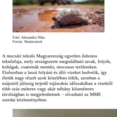
Fotó: Alexandru Nika
Forrás: Shutterstock
A mocsári teknős Magyarország egyetlen őshonos
teknősfaja, mely országszerte megtalálható tavak, folyók,
holtágak, csatornák mentén, mocsaras területeken.
Elsősorban a lassú folyású és álló vizeket kedvelik, így
életük nagy részét azok közelében töltik, azonban a
májustól júliusig terjedő tojásrakás időszakában a vizektől
több száz méteres vagy akár néhány kilométeres
távolságban is megjelenhetnek – olvasható az MME
szerdai közleményében.