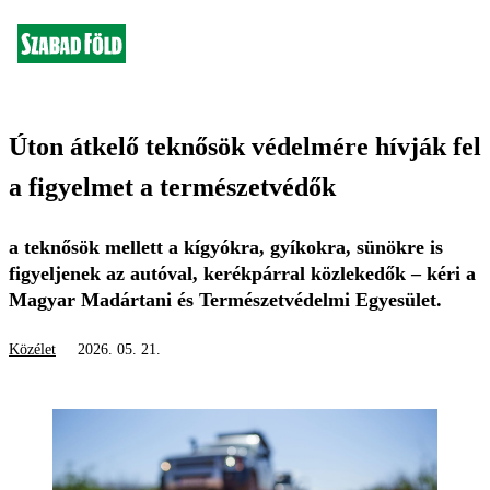
Úton átkelő teknősök védelmére hívják fel
a figyelmet a természetvédők
a teknősök mellett a kígyókra, gyíkokra, sünökre is
figyeljenek az autóval, kerékpárral közlekedők – kéri a
Magyar Madártani és Természetvédelmi Egyesület.
Közélet
2026. 05. 21.