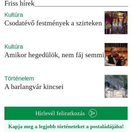
Friss hírek
Kultúra
Csodatévő festmények a szirteken
Kultúra
Amikor hegedülök, nem fáj semmi
Történelem
A barlangvár kincsei
Hírlevél feliratkozás
Kapja meg a legjobb történeteket a postaládájába!