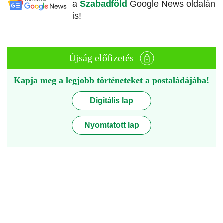
a
Szabadföld
Google News oldalán
is!
Újság előfizetés
Kapja meg a legjobb történeteket a postaládájába!
Digitális lap
Nyomtatott lap