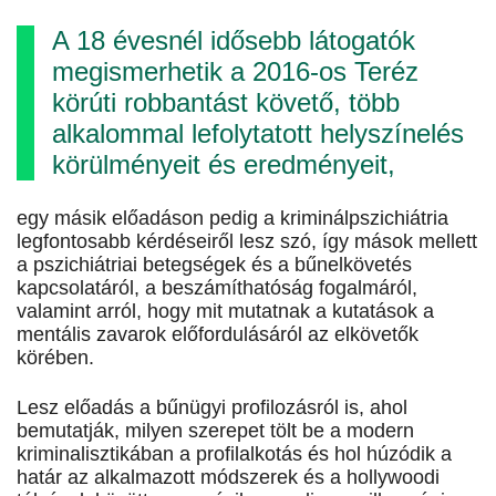
A 18 évesnél idősebb látogatók
megismerhetik a 2016-os Teréz
körúti robbantást követő, több
alkalommal lefolytatott helyszínelés
körülményeit és eredményeit,
egy másik előadáson pedig a kriminálpszichiátria
legfontosabb kérdéseiről lesz szó, így mások mellett
a pszichiátriai betegségek és a bűnelkövetés
kapcsolatáról, a beszámíthatóság fogalmáról,
valamint arról, hogy mit mutatnak a kutatások a
mentális zavarok előfordulásáról az elkövetők
körében.
Lesz előadás a bűnügyi profilozásról is, ahol
bemutatják, milyen szerepet tölt be a modern
kriminalisztikában a profilalkotás és hol húzódik a
határ az alkalmazott módszerek és a hollywoodi