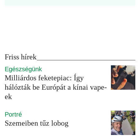
Friss hírek
Egészségünk
Milliárdos feketepiac: Így
hálózták be Európát a kínai vape-
ek
Portré
Szemeiben tűz lobog