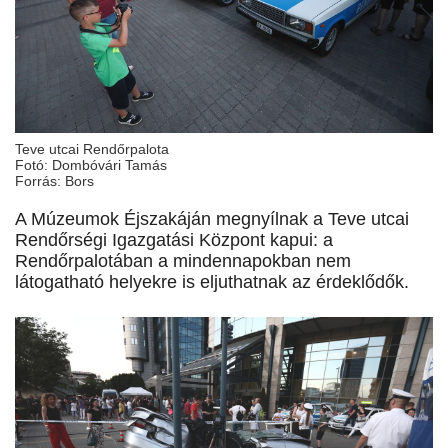
Teve utcai Rendőrpalota
Fotó: Dombóvári Tamás
Forrás: Bors
A Múzeumok Éjszakáján megnyílnak a Teve utcai
Rendőrségi Igazgatási Központ kapui: a
Rendőrpalotában a mindennapokban nem
látogatható helyekre is eljuthatnak az érdeklődők.