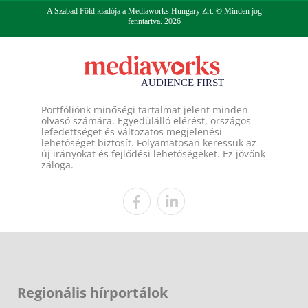
A Szabad Föld kiadója a Mediaworks Hungary Zrt. © Minden jog
fenntartva. 2026
Portfóliónk minőségi tartalmat jelent minden
olvasó számára. Egyedülálló elérést, országos
lefedettséget és változatos megjelenési
lehetőséget biztosít. Folyamatosan keressük az
új irányokat és fejlődési lehetőségeket. Ez jövőnk
záloga.
Regionális hírportálok