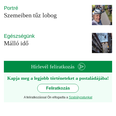
Portré
Szemeiben tűz lobog
Egészségünk
Málló idő
Hírlevél feliratkozás
Kapja meg a legjobb történeteket a postaládájába!
Feliratkozás
A feliratkozással Ön elfogadta a
Szabályzatunkat