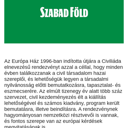
Az Európa Ház 1996-ban indította útjára a Civiliáda
elnevezésű rendezvényt azzal a céllal, hogy minden
évben találkozzanak a civil társadalom hazai
szereplői, és lehetőségük legyen a társadalmi
nyilvánosság előtti bemutatkozásra, tapasztalat- és
eszmecserére. Az elmúlt tizenegy év alatt több száz
szervezet, civil kezdeményezés élt a kiállítás
lehetőségével és számos kiadvány, program került
bemutatásra, illetve beindításra. A rendezvénynek
hagyományosan nemzetközi résztvevői is vannak,
és fontos szerepe van az európai kérdések
megvitatásának is.