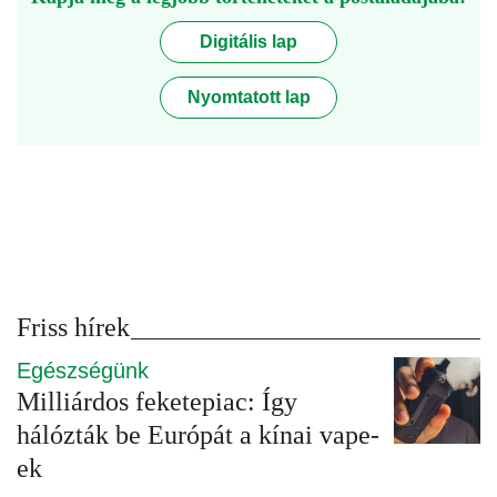
Digitális lap
Nyomtatott lap
Friss hírek
Egészségünk
Milliárdos feketepiac: Így
hálózták be Európát a kínai vape-
ek