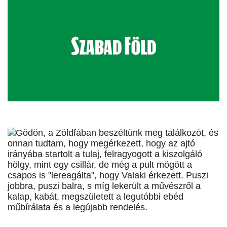
Gödön, a Zöldfában beszéltünk meg találkozót, és
onnan tudtam, hogy megérkezett, hogy az ajtó
irányába startolt a tulaj, felragyogott a kiszolgáló
hölgy, mint egy csillár, de még a pult mögött a
csapos is "lereagálta", hogy Valaki érkezett. Puszi
jobbra, puszi balra, s míg lekerült a művészről a
kalap, kabát, megszületett a legutóbbi ebéd
műbírálata és a legújabb rendelés.