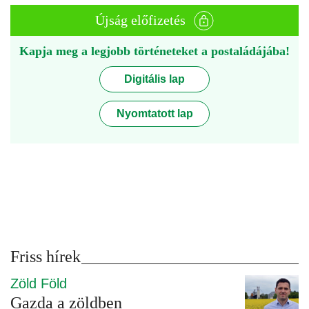
Újság előfizetés
Kapja meg a legjobb történeteket a postaládájába!
Digitális lap
Nyomtatott lap
Friss hírek
Zöld Föld
Gazda a zöldben