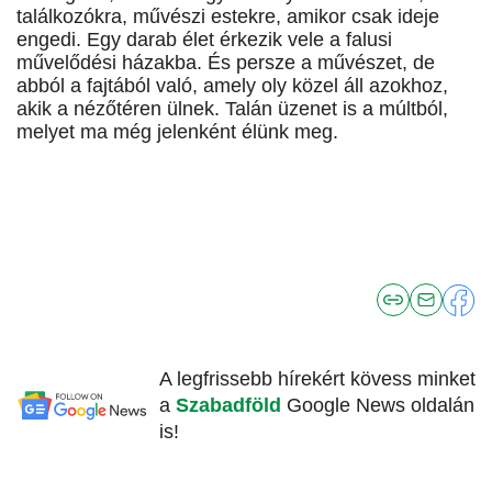
találkozókra, művészi estekre, amikor csak ideje
engedi. Egy darab élet érkezik vele a falusi
művelődési házakba. És persze a művészet, de
abból a fajtából való, amely oly közel áll azokhoz,
akik a nézőtéren ülnek. Talán üzenet is a múltból,
melyet ma még jelenként élünk meg.
A legfrissebb hírekért kövess minket
a
Szabadföld
Google News oldalán
is!