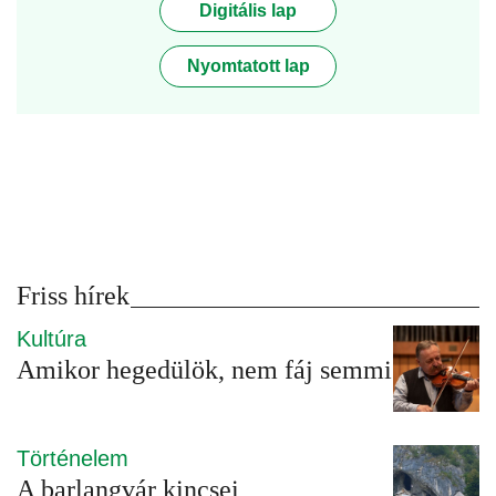
Digitális lap
Nyomtatott lap
Friss hírek
Kultúra
Amikor hegedülök, nem fáj semmi
Történelem
A barlangvár kincsei