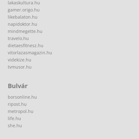
lakaskultura.hu
gamer.origo.hu
likebalaton.hu
napidoktor.hu
mindmegette.hu
travelo.hu
dietaesfitnesz.hu
vitorlazasmagazin.hu
videkize.hu
tvmusor.hu
Bulvár
borsonline.hu
ripost.hu
metropol.hu
life.hu
she.hu