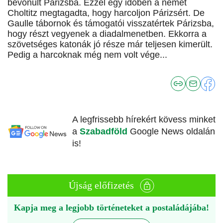
bevonult Párizsba. Ezzel egy időben a német
Choltitz megtagadta, hogy harcoljon Párizsért. De
Gaulle tábornok és támogatói visszatértek Párizsba,
hogy részt vegyenek a diadalmenetben. Ekkorra a
szövetséges katonák jó része már teljesen kimerült.
Pedig a harcoknak még nem volt vége...
A legfrissebb hírekért kövess minket
a
Szabadföld
Google News oldalán
is!
Újság előfizetés
Kapja meg a legjobb történeteket a postaládájába!