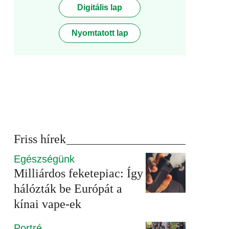
Digitális lap
Nyomtatott lap
Friss hírek
Egészségünk
Milliárdos feketepiac: Így
hálózták be Európát a
kínai vape-ek
Portré