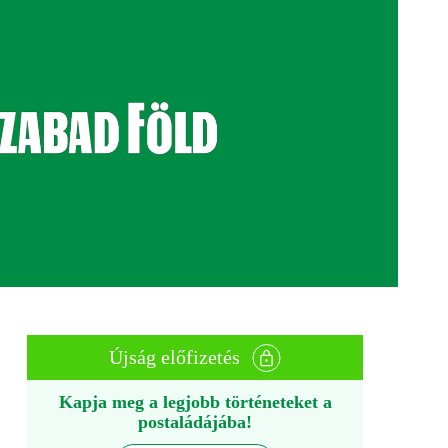
Újság előfizetés
Kapja meg a legjobb történeteket a
postaládájába!