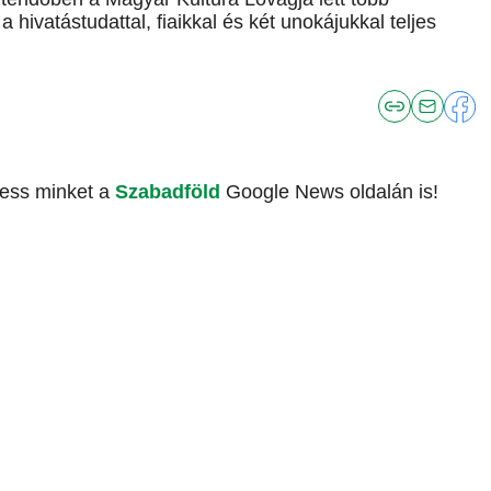
hivatástudattal, fiaikkal és két unokájukkal teljes
vess minket a
Szabadföld
Google News oldalán is!