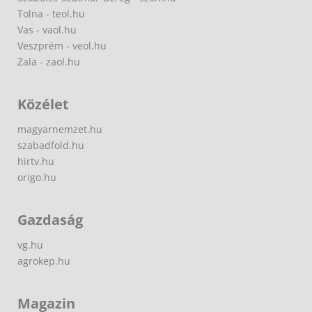
Tolna - teol.hu
Vas - vaol.hu
Veszprém - veol.hu
Zala - zaol.hu
Közélet
magyarnemzet.hu
szabadfold.hu
hirtv.hu
origo.hu
Gazdaság
vg.hu
agrokep.hu
Magazin