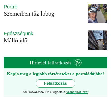
Portré
Szemeiben tűz lobog
Egészségünk
Málló idő
Hírlevél feliratkozás
Kapja meg a legjobb történeteket a postaládájába!
Feliratkozás
A feliratkozással Ön elfogadta a
Szabályzatunkat