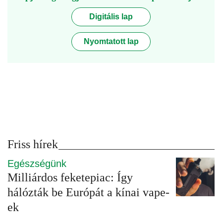
Digitális lap
Nyomtatott lap
Friss hírek
Egészségünk
Milliárdos feketepiac: Így
hálózták be Európát a kínai vape-
ek