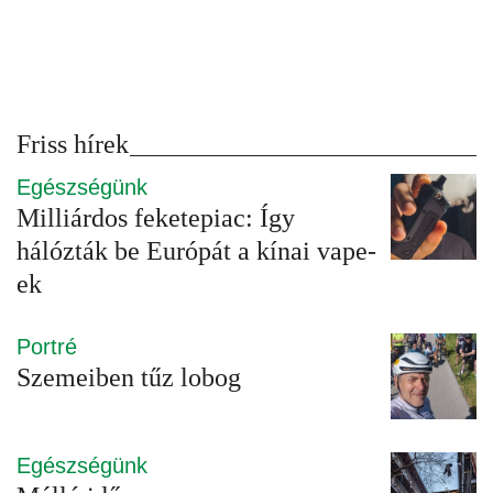
Friss hírek
Egészségünk
Milliárdos feketepiac: Így
hálózták be Európát a kínai vape-
ek
Portré
Szemeiben tűz lobog
Egészségünk