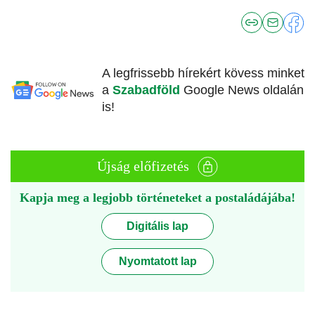
A legfrissebb hírekért kövess minket
a
Szabadföld
Google News oldalán
is!
Újság előfizetés
Kapja meg a legjobb történeteket a postaládájába!
Digitális lap
Nyomtatott lap