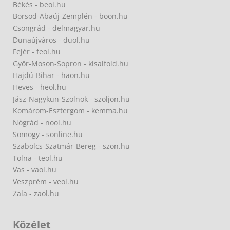
Békés - beol.hu
Borsod-Abaúj-Zemplén - boon.hu
Csongrád - delmagyar.hu
Dunaújváros - duol.hu
Fejér - feol.hu
Győr-Moson-Sopron - kisalfold.hu
Hajdú-Bihar - haon.hu
Heves - heol.hu
Jász-Nagykun-Szolnok - szoljon.hu
Komárom-Esztergom - kemma.hu
Nógrád - nool.hu
Somogy - sonline.hu
Szabolcs-Szatmár-Bereg - szon.hu
Tolna - teol.hu
Vas - vaol.hu
Veszprém - veol.hu
Zala - zaol.hu
Közélet