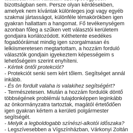
bizottságban sem. Persze olyan kérdésekben,
amelyek nem kívántak különleges jogi vagy egyéb
szakmai jártasságot, különféle témakörökben igen
gyakran hallattam a hangomat. Fő tevékenységem
azonban főleg a szűken vett választói kerületem
gondjaira korlátozódott. Kéthetente esedékes
fogadóóráimat mindig igen szorgalmasan és
lelkiismeretesen megtartottam, a hozzám forduló
választók gondjain igyekeztem képességeim s
lehetőségeim szerint enyhíteni.
- Kértek öntől protekciót?
- Protekciót senki sem kért tőlem. Segítséget annál
inkább.
- És ön fordult valaha is valakihez segítségért?
- Természetesen. Miután a hozzám fordulók döntő
többségének problémái tulajdonképpen leginkább
az önkormányzatra tartoztak, magától értetődően
igen gyakran kértem a kerületi polgármester
segítségét.
- Melyik a legboldogabb színészi-alkotói időszaka?
- Legszívesebben a Vígszínházban, Várkonyi Zoltán