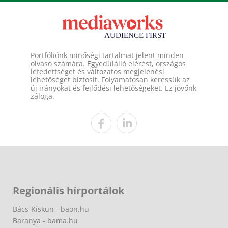
Portfóliónk minőségi tartalmat jelent minden
olvasó számára. Egyedülálló elérést, országos
lefedettséget és változatos megjelenési
lehetőséget biztosít. Folyamatosan keressük az
új irányokat és fejlődési lehetőségeket. Ez jövőnk
záloga.
Regionális hírportálok
Bács-Kiskun - baon.hu
Baranya - bama.hu