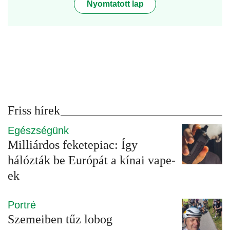
Nyomtatott lap
Friss hírek
Egészségünk
Milliárdos feketepiac: Így
hálózták be Európát a kínai vape-
ek
Portré
Szemeiben tűz lobog