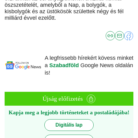
öszszetételét, amelyből a Nap, a bolygók, a
kisbolygók és az üstökösök születtek négy és fél
milliárd évvel ezelőtt.
A legfrissebb hírekért kövess minket
a
Szabadföld
Google News oldalán
is!
Újság előfizetés
Kapja meg a legjobb történeteket a postaládájába!
Digitális lap