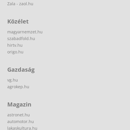
Zala - zaol.hu
Közélet
magyarnemzet.hu
szabadfold.hu
hirtv.hu
origo.hu
Gazdaság
vg.hu
agrokep.hu
Magazin
astronet.hu
automotor.hu
lakaskultura.hu