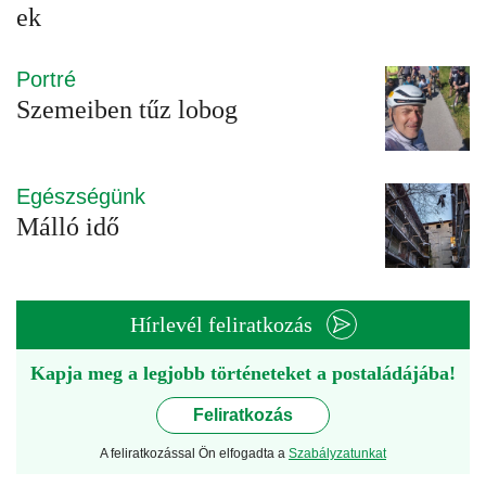
ek
Portré
Szemeiben tűz lobog
Egészségünk
Málló idő
Hírlevél feliratkozás
Kapja meg a legjobb történeteket a postaládájába!
Feliratkozás
A feliratkozással Ön elfogadta a
Szabályzatunkat