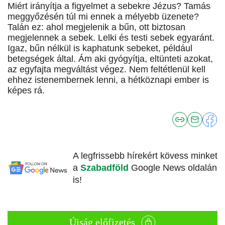
Miért irányítja a figyelmet a sebekre Jézus? Tamás
meggyőzésén túl mi ennek a mélyebb üzenete?
Talán ez: ahol megjelenik a bűn, ott biztosan
megjelennek a sebek. Lelki és testi sebek egyaránt.
Igaz, bűn nélkül is kaphatunk sebeket, például
betegségek által. Ám aki gyógyítja, eltünteti azokat,
az egyfajta megváltást végez. Nem feltétlenül kell
ehhez istenembernek lenni, a hétköznapi ember is
képes rá.
A legfrissebb hírekért kövess minket
a
Szabadföld
Google News oldalán
is!
Újság előfizetés