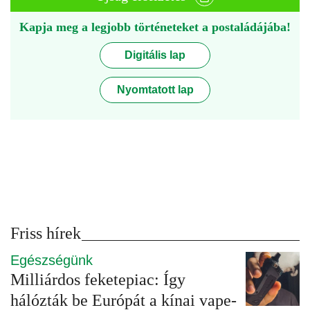
Kapja meg a legjobb történeteket a postaládájába!
Digitális lap
Nyomtatott lap
Friss hírek
Egészségünk
Milliárdos feketepiac: Így
hálózták be Európát a kínai vape-