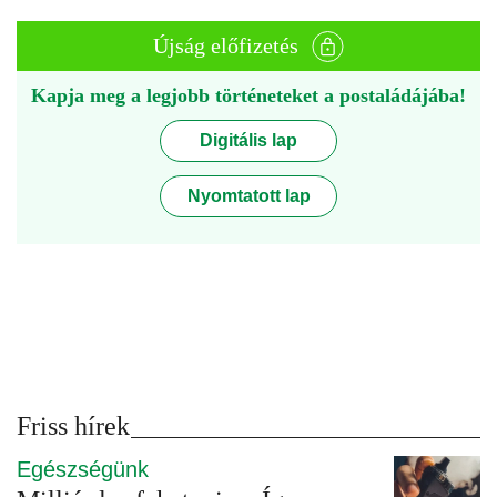
Újság előfizetés
Kapja meg a legjobb történeteket a postaládájába!
Digitális lap
Nyomtatott lap
Friss hírek
Egészségünk