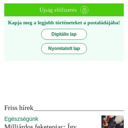
Újság előfizetés
Kapja meg a legjobb történeteket a postaládájába!
Digitális lap
Nyomtatott lap
Friss hírek
Egészségünk
Milliárdos feketepiac: Így