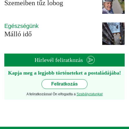
Szemeiben tűz lobog
Egészségünk
Málló idő
Hírlevél feliratkozás
Kapja meg a legjobb történeteket a postaládájába!
Feliratkozás
A feliratkozással Ön elfogadta a
Szabályzatunkat