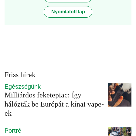
Nyomtatott lap
Friss hírek
Egészségünk
Milliárdos feketepiac: Így
hálózták be Európát a kínai vape-
ek
Portré