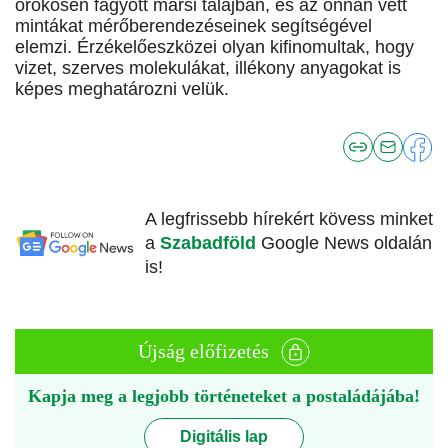
örökösen fagyott marsi talajban, és az onnan vett
mintákat mérőberendezéseinek segítségével
elemzi. Érzékelőeszközei olyan kifinomultak, hogy
vizet, szerves molekulákat, illékony anyagokat is
képes meghatározni velük.
A legfrissebb hírekért kövess minket
a
Szabadföld
Google News oldalán
is!
Újság előfizetés
Kapja meg a legjobb történeteket a postaládájába!
Digitális lap