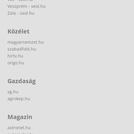
Veszprém - veol.hu
Zala - zaol.hu
Közélet
magyarnemzet.hu
szabadfold.hu
hirtv.hu
origo.hu
Gazdaság
vg.hu
agrokep.hu
Magazin
astronet.hu