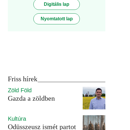
Digitális lap
Nyomtatott lap
Friss hírek
Zöld Föld
Gazda a zöldben
Kultúra
Odüsszeusz ismét partot