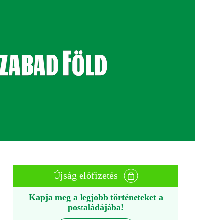
Újság előfizetés
Kapja meg a legjobb történeteket a
postaládájába!