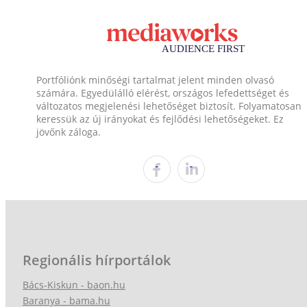
Portfóliónk minőségi tartalmat jelent minden olvasó
számára. Egyedülálló elérést, országos lefedettséget és
változatos megjelenési lehetőséget biztosít. Folyamatosan
keressük az új irányokat és fejlődési lehetőségeket. Ez
jövőnk záloga.
Regionális hírportálok
Bács-Kiskun - baon.hu
Baranya - bama.hu