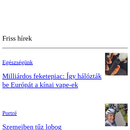
Friss hírek
Egészségünk
Milliárdos feketepiac: Így hálózták
be Európát a kínai vape-ek
Portré
Szemeiben tűz lobog