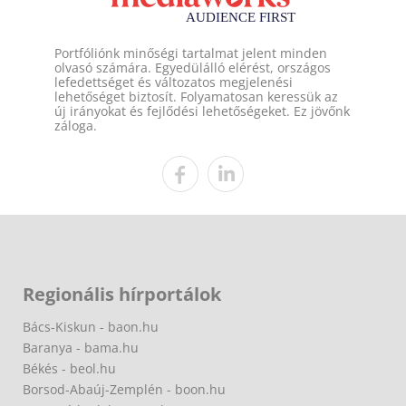
Portfóliónk minőségi tartalmat jelent minden
olvasó számára. Egyedülálló elérést, országos
lefedettséget és változatos megjelenési
lehetőséget biztosít. Folyamatosan keressük az
új irányokat és fejlődési lehetőségeket. Ez jövőnk
záloga.
Regionális hírportálok
Bács-Kiskun - baon.hu
Baranya - bama.hu
Békés - beol.hu
Borsod-Abaúj-Zemplén - boon.hu