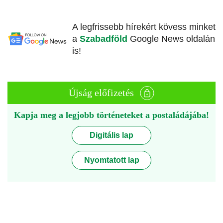
A legfrissebb hírekért kövess minket
a
Szabadföld
Google News oldalán
is!
Újság előfizetés
Kapja meg a legjobb történeteket a postaládájába!
Digitális lap
Nyomtatott lap