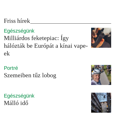
Friss hírek
Egészségünk
Milliárdos feketepiac: Így
hálózták be Európát a kínai vape-
ek
Portré
Szemeiben tűz lobog
Egészségünk
Málló idő