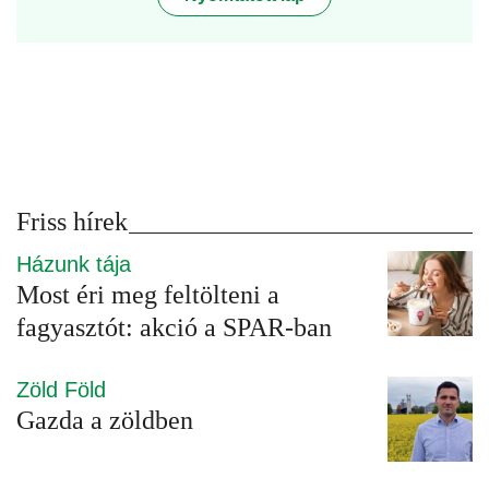
Friss hírek
Házunk tája
Most éri meg feltölteni a
fagyasztót: akció a SPAR-ban
Zöld Föld
Gazda a zöldben