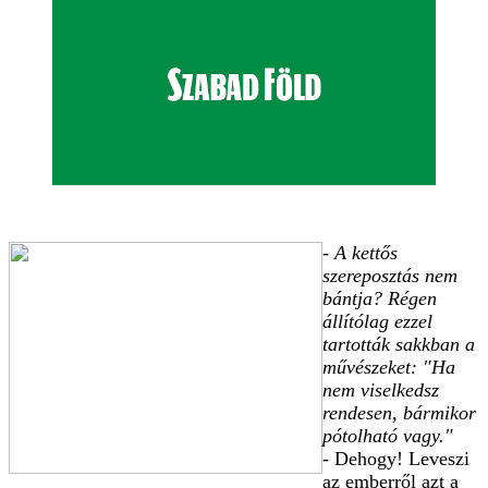
- A kettős
szereposztás nem
bántja? Régen
állítólag ezzel
tartották sakkban a
művészeket: "Ha
nem viselkedsz
rendesen, bármikor
pótolható vagy."
- Dehogy! Leveszi
az emberről azt a