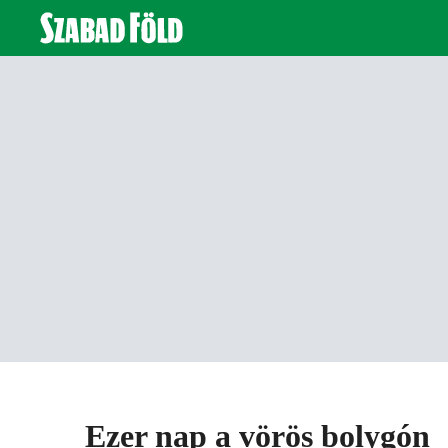
Ezer nap a vörös bolygón