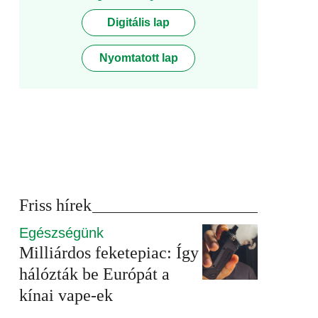
Digitális lap
Nyomtatott lap
Friss hírek
Egészségünk
Milliárdos feketepiac: Így
hálózták be Európát a
kínai vape-ek