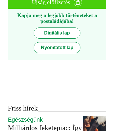
Újság előfizetés
Kapja meg a legjobb történeteket a
postaládájába!
Digitális lap
Nyomtatott lap
Friss hírek
Egészségünk
Milliárdos feketepiac: Így