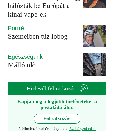
hálózták be Európát a
kínai vape-ek
Portré
Szemeiben tűz lobog
Egészségünk
Málló idő
Hírlevél feliratkozás
Kapja meg a legjobb történeteket a
postaládájába!
Feliratkozás
A feliratkozással Ön elfogadta a
Szabályzatunkat