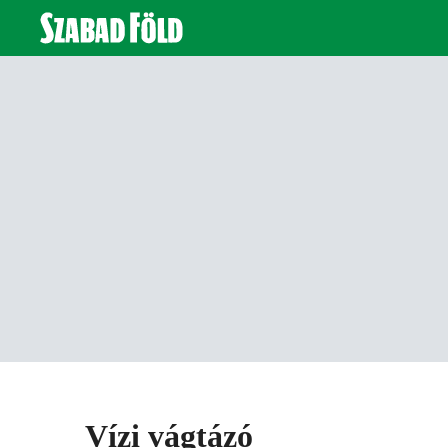
Vízi vágtázó